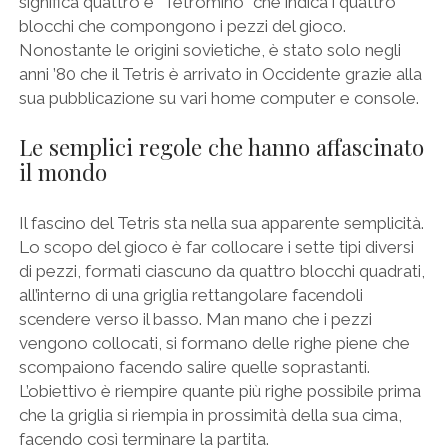
significa quattro e “Tetromino” che indica i quattro
blocchi che compongono i pezzi del gioco.
Nonostante le origini sovietiche, è stato solo negli
anni ’80 che il Tetris è arrivato in Occidente grazie alla
sua pubblicazione su vari home computer e console.
Le semplici regole che hanno affascinato
il mondo
Il fascino del Tetris sta nella sua apparente semplicità.
Lo scopo del gioco è far collocare i sette tipi diversi
di pezzi, formati ciascuno da quattro blocchi quadrati,
all’interno di una griglia rettangolare facendoli
scendere verso il basso. Man mano che i pezzi
vengono collocati, si formano delle righe piene che
scompaiono facendo salire quelle soprastanti.
L’obiettivo è riempire quante più righe possibile prima
che la griglia si riempia in prossimità della sua cima,
facendo così terminare la partita.