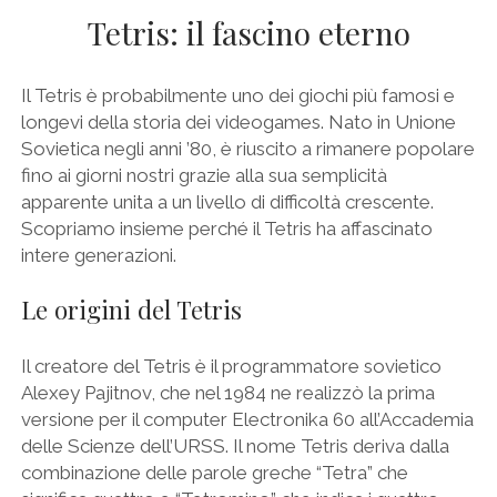
Tetris: il fascino eterno
Il Tetris è probabilmente uno dei giochi più famosi e
longevi della storia dei videogames. Nato in Unione
Sovietica negli anni ’80, è riuscito a rimanere popolare
fino ai giorni nostri grazie alla sua semplicità
apparente unita a un livello di difficoltà crescente.
Scopriamo insieme perché il Tetris ha affascinato
intere generazioni.
Le origini del Tetris
Il creatore del Tetris è il programmatore sovietico
Alexey Pajitnov, che nel 1984 ne realizzò la prima
versione per il computer Electronika 60 all’Accademia
delle Scienze dell’URSS. Il nome Tetris deriva dalla
combinazione delle parole greche “Tetra” che