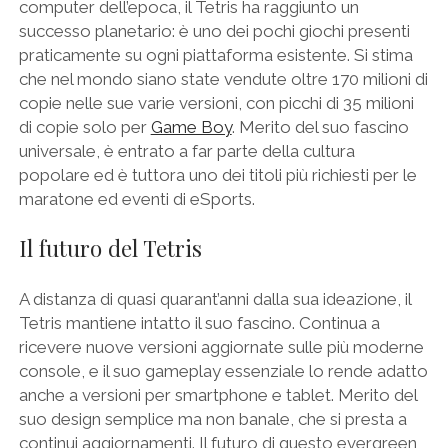
computer dell’epoca, il Tetris ha raggiunto un
successo planetario: è uno dei pochi giochi presenti
praticamente su ogni piattaforma esistente. Si stima
che nel mondo siano state vendute oltre 170 milioni di
copie nelle sue varie versioni, con picchi di 35 milioni
di copie solo per
Game Boy
. Merito del suo fascino
universale, è entrato a far parte della cultura
popolare ed è tuttora uno dei titoli più richiesti per le
maratone ed eventi di eSports.
Il futuro del Tetris
A distanza di quasi quarant’anni dalla sua ideazione, il
Tetris mantiene intatto il suo fascino. Continua a
ricevere nuove versioni aggiornate sulle più moderne
console, e il suo gameplay essenziale lo rende adatto
anche a versioni per smartphone e tablet. Merito del
suo design semplice ma non banale, che si presta a
continui aggiornamenti. Il futuro di questo evergreen